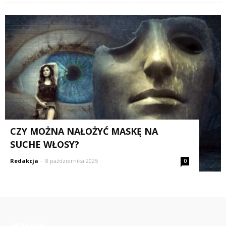
CZY MOŻNA NAŁOŻYĆ MASKĘ NA
SUCHE WŁOSY?
Redakcja
-
8 października 2025
0
REDAKCJA