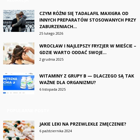
CZYM RÓŻNI SIĘ TADALAFIL MAXIGRA OD
INNYCH PREPARATÓW STOSOWANYCH PRZY
ZABURZENIACH...
25 lutego 2026
WROCŁAW I NAJLEPSZY FRYZJER W MIEŚCIE –
GDZIE WARTO ODDAĆ SWOJE...
2 grudnia 2025
WITAMINY Z GRUPY B — DLACZEGO SĄ TAK
WAŻNE DLA ORGANIZMU?
6 listopada 2025
POPULARNE POSTY
JAKIE LEKI NA PRZEWLEKŁE ZMĘCZENIE?
6 października 2024