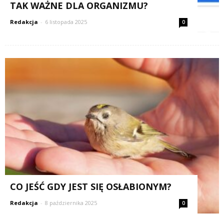
TAK WAŻNE DLA ORGANIZMU?
Redakcja
-
6 listopada 2025
0
CO JEŚĆ GDY JEST SIĘ OSŁABIONYM?
Redakcja
-
8 października 2025
0