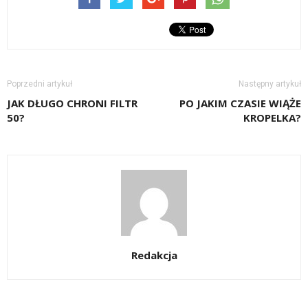
Poprzedni artykuł
Następny artykuł
JAK DŁUGO CHRONI FILTR
PO JAKIM CZASIE WIĄŻE
50?
KROPELKA?
Redakcja