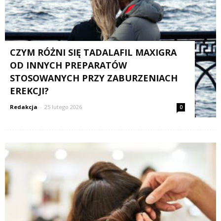
CZYM RÓŻNI SIĘ TADALAFIL MAXIGRA
OD INNYCH PREPARATÓW
STOSOWANYCH PRZY ZABURZENIACH
EREKCJI?
Redakcja
-
25 lutego 2026
0