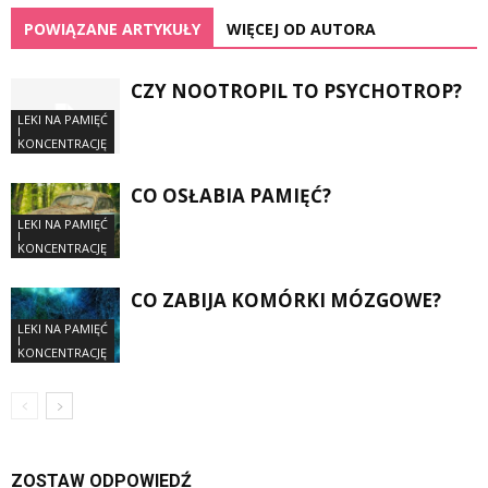
POWIĄZANE ARTYKUŁY
WIĘCEJ OD AUTORA
CZY NOOTROPIL TO PSYCHOTROP?
LEKI NA PAMIĘĆ
I
KONCENTRACJĘ
CO OSŁABIA PAMIĘĆ?
LEKI NA PAMIĘĆ
I
KONCENTRACJĘ
CO ZABIJA KOMÓRKI MÓZGOWE?
LEKI NA PAMIĘĆ
I
KONCENTRACJĘ
ZOSTAW ODPOWIEDŹ