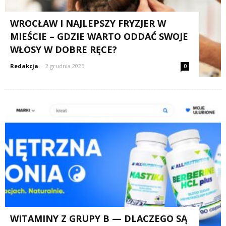
WROCŁAW I NAJLEPSZY FRYZJER W
MIEŚCIE – GDZIE WARTO ODDAĆ SWOJE
WŁOSY W DOBRE RĘCE?
Redakcja
-
2 grudnia 2025
0
WITAMINY Z GRUPY B — DLACZEGO SĄ