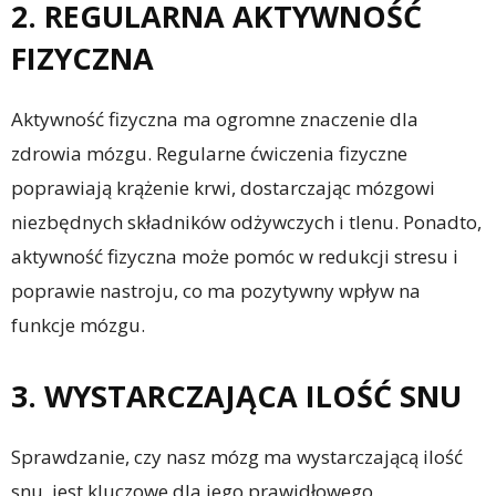
2. REGULARNA AKTYWNOŚĆ
FIZYCZNA
Aktywność fizyczna ma ogromne znaczenie dla
zdrowia mózgu. Regularne ćwiczenia fizyczne
poprawiają krążenie krwi, dostarczając mózgowi
niezbędnych składników odżywczych i tlenu. Ponadto,
aktywność fizyczna może pomóc w redukcji stresu i
poprawie nastroju, co ma pozytywny wpływ na
funkcje mózgu.
3. WYSTARCZAJĄCA ILOŚĆ SNU
Sprawdzanie, czy nasz mózg ma wystarczającą ilość
snu, jest kluczowe dla jego prawidłowego