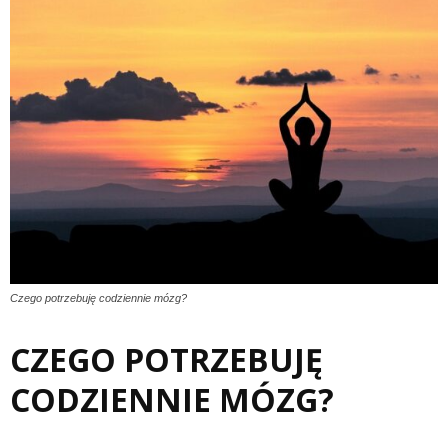
Czego potrzebuję codziennie mózg?
CZEGO POTRZEBUJĘ
CODZIENNIE MÓZG?