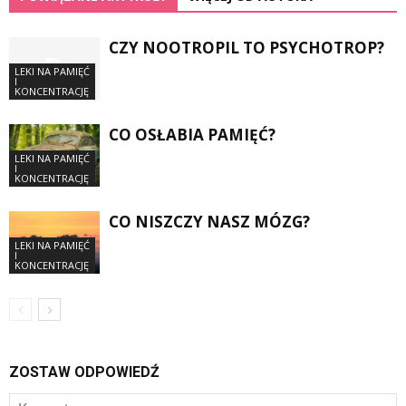
CZY NOOTROPIL TO PSYCHOTROP?
LEKI NA PAMIĘĆ
I
KONCENTRACJĘ
CO OSŁABIA PAMIĘĆ?
LEKI NA PAMIĘĆ
I
KONCENTRACJĘ
CO NISZCZY NASZ MÓZG?
LEKI NA PAMIĘĆ
I
KONCENTRACJĘ
ZOSTAW ODPOWIEDŹ