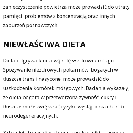
zanieczyszczenie powietrza może prowadzić do utraty
pamięci, problemów z koncentracją oraz innych
zaburzeń poznawczych.
NIEWŁAŚCIWA DIETA
Dieta odgrywa kluczową rolę w zdrowiu mózgu.
Spożywanie niezdrowych pokarmów, bogatych w
tłuszcze trans i nasycone, może prowadzić do
uszkodzenia komórek mózgowych. Badania wykazały,
że dieta bogata w przetworzoną żywność, cukry i
tłuszcze może zwiększać ryzyko wystąpienia chorób
neurodegeneracyjnych.
Z drugiej strony, dieta bogata w składniki odżywcze,