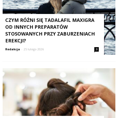
CZYM RÓŻNI SIĘ TADALAFIL MAXIGRA
OD INNYCH PREPARATÓW
STOSOWANYCH PRZY ZABURZENIACH
EREKCJI?
Redakcja
-
25 lutego 2026
0