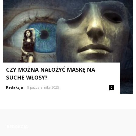
CZY MOŻNA NAŁOŻYĆ MASKĘ NA
SUCHE WŁOSY?
Redakcja
-
8 października 2025
0
REDAKCJA