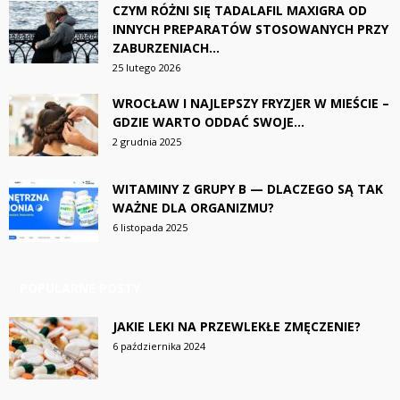
CZYM RÓŻNI SIĘ TADALAFIL MAXIGRA OD
INNYCH PREPARATÓW STOSOWANYCH PRZY
ZABURZENIACH...
25 lutego 2026
WROCŁAW I NAJLEPSZY FRYZJER W MIEŚCIE –
GDZIE WARTO ODDAĆ SWOJE...
2 grudnia 2025
WITAMINY Z GRUPY B — DLACZEGO SĄ TAK
WAŻNE DLA ORGANIZMU?
6 listopada 2025
POPULARNE POSTY
JAKIE LEKI NA PRZEWLEKŁE ZMĘCZENIE?
6 października 2024