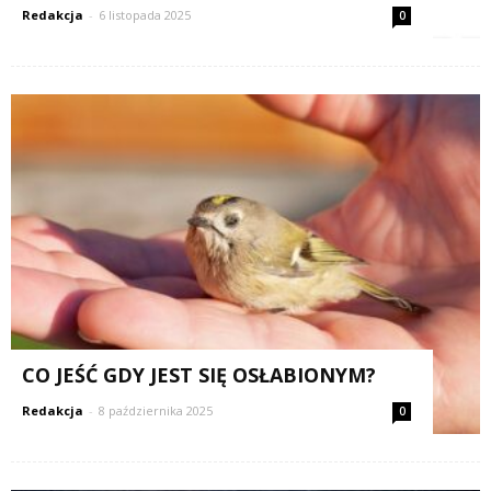
Redakcja
-
6 listopada 2025
0
CO JEŚĆ GDY JEST SIĘ OSŁABIONYM?
Redakcja
-
8 października 2025
0