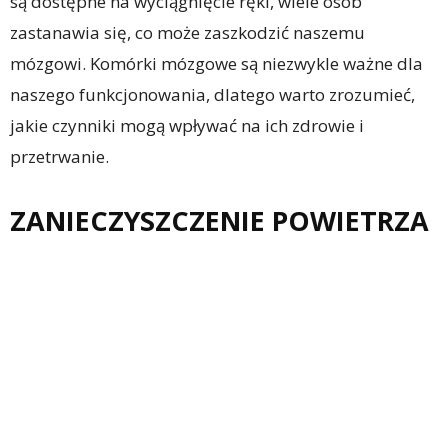
są dostępne na wyciągnięcie ręki, wiele osób
zastanawia się, co może zaszkodzić naszemu
mózgowi. Komórki mózgowe są niezwykle ważne dla
naszego funkcjonowania, dlatego warto zrozumieć,
jakie czynniki mogą wpływać na ich zdrowie i
przetrwanie.
ZANIECZYSZCZENIE POWIETRZA