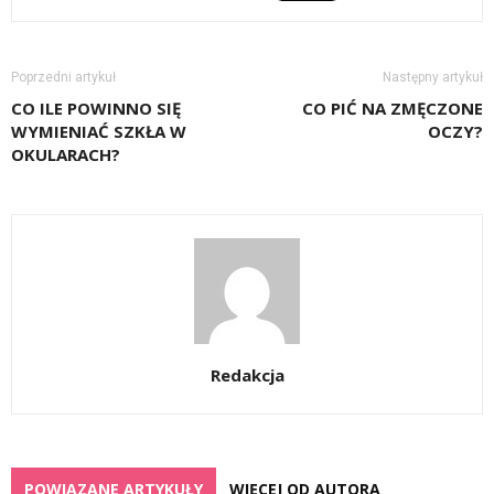
Poprzedni artykuł
Następny artykuł
CO ILE POWINNO SIĘ
CO PIĆ NA ZMĘCZONE
WYMIENIAĆ SZKŁA W
OCZY?
OKULARACH?
Redakcja
POWIĄZANE ARTYKUŁY
WIĘCEJ OD AUTORA