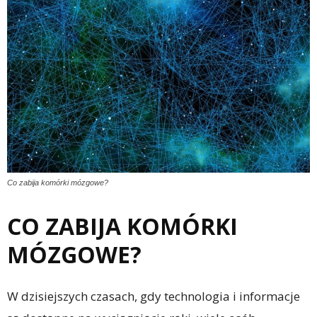
Co zabija komórki mózgowe?
CO ZABIJA KOMÓRKI
MÓZGOWE?
W dzisiejszych czasach, gdy technologia i informacje