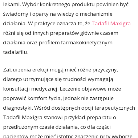
lekami. Wybór konkretnego produktu powinien być
świadomy i oparty na wiedzy o mechanizmie
działania. W praktyce oznacza to, że
Tadafil
Maxigra
różni się od innych preparatów głównie czasem
działania oraz profilem farmakokinetycznym
tadalafilu.
Zaburzenia erekcji mogą mieć różne przyczyny,
dlatego utrzymujące się trudności wymagają
konsultacji medycznej. Leczenie objawowe może
poprawić komfort życia, jednak nie zastępuje
diagnostyki. Wśród dostępnych opcji terapeutycznych
Tadafil Maxigra stanowi przykład preparatu o
przedłużonym czasie działania, co dla części
pacjentów może mieć istotne znaczenie przy wyborze