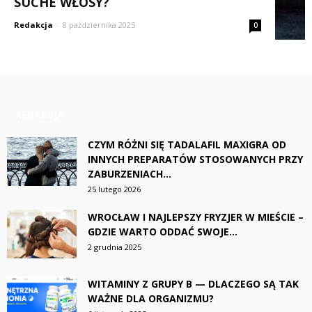
SUCHE WŁOSY?
Redakcja
-
8 października 2025
0
REDAKCJA
CZYM RÓŻNI SIĘ TADALAFIL MAXIGRA OD
INNYCH PREPARATÓW STOSOWANYCH PRZY
ZABURZENIACH...
25 lutego 2026
WROCŁAW I NAJLEPSZY FRYZJER W MIEŚCIE –
GDZIE WARTO ODDAĆ SWOJE...
2 grudnia 2025
WITAMINY Z GRUPY B — DLACZEGO SĄ TAK
WAŻNE DLA ORGANIZMU?