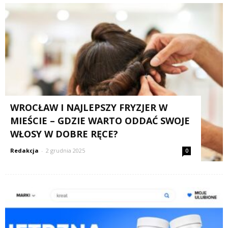
WROCŁAW I NAJLEPSZY FRYZJER W
MIEŚCIE – GDZIE WARTO ODDAĆ SWOJE
WŁOSY W DOBRE RĘCE?
Redakcja
-
2 grudnia 2025
0