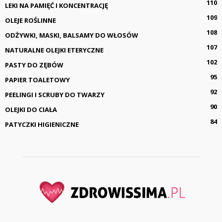
110
LEKI NA PAMIĘĆ I KONCENTRACJĘ
109
OLEJE ROŚLINNE
108
ODŻYWKI, MASKI, BALSAMY DO WŁOSÓW
107
NATURALNE OLEJKI ETERYCZNE
102
PASTY DO ZĘBÓW
95
PAPIER TOALETOWY
92
PEELINGI I SCRUBY DO TWARZY
90
OLEJKI DO CIAŁA
84
PATYCZKI HIGIENICZNE