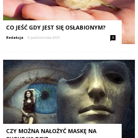
CO JEŚĆ GDY JEST SIĘ OSŁABIONYM?
Redakcja
-
8 października 2025
0
CZY MOŻNA NAŁOŻYĆ MASKĘ NA