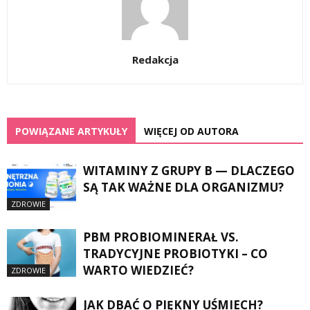
Redakcja
POWIĄZANE ARTYKUŁY
WIĘCEJ OD AUTORA
WITAMINY Z GRUPY B — DLACZEGO
SĄ TAK WAŻNE DLA ORGANIZMU?
ZDROWIE
PBM PROBIOMINERAŁ VS.
TRADYCYJNE PROBIOTYKI – CO
WARTO WIEDZIEĆ?
ZDROWIE
JAK DBAĆ O PIĘKNY UŚMIECH?