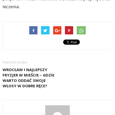
leczenia.
Poprzedni artykuł
WROCŁAW I NAJLEPSZY
FRYZJER W MIEŚCIE – GDZIE
WARTO ODDAĆ SWOJE
WŁOSY W DOBRE RĘCE?