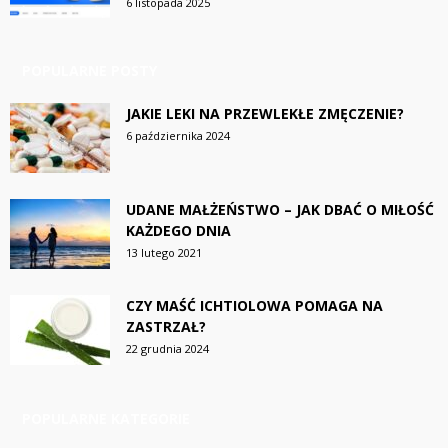
6 listopada 2025
POPULARNE POSTY
JAKIE LEKI NA PRZEWLEKŁE ZMĘCZENIE?
6 października 2024
UDANE MAŁŻEŃSTWO – JAK DBAĆ O MIŁOŚĆ
KAŻDEGO DNIA
13 lutego 2021
CZY MAŚĆ ICHTIOLOWA POMAGA NA
ZASTRZAŁ?
22 grudnia 2024
POPULARNE KATEGORIE