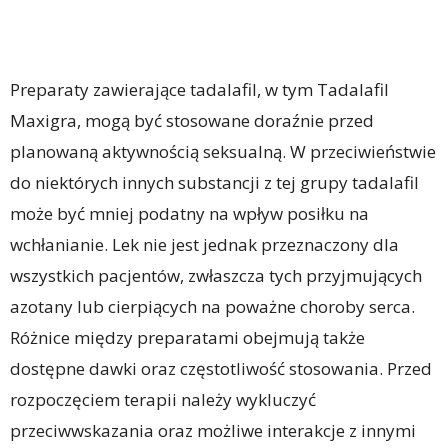
Preparaty zawierające tadalafil, w tym Tadalafil
Maxigra, mogą być stosowane doraźnie przed
planowaną aktywnością seksualną. W przeciwieństwie
do niektórych innych substancji z tej grupy tadalafil
może być mniej podatny na wpływ posiłku na
wchłanianie. Lek nie jest jednak przeznaczony dla
wszystkich pacjentów, zwłaszcza tych przyjmujących
azotany lub cierpiących na poważne choroby serca.
Różnice między preparatami obejmują także
dostępne dawki oraz częstotliwość stosowania. Przed
rozpoczęciem terapii należy wykluczyć
przeciwwskazania oraz możliwe interakcje z innymi