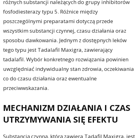
różnych substancji należących do grupy inhibitorów
fosfodiesterazy typu 5. Różnice między
poszczególnymi preparatami dotyczą przede
wszystkim substancji czynnej, czasu działania oraz
sposobu dawkowania. Jednym z dostępnych leków
tego typu jest Tadalafil Maxigra, zawierający
tadalafil. Wybór konkretnego rozwiązania powinien
uwzględniać indywidualny stan zdrowia, oczekiwania
co do czasu działania oraz ewentualne
przeciwwskazania.
MECHANIZM DZIAŁANIA I CZAS
UTRZYMYWANIA SIĘ EFEKTU
Substancją czynną, którą zawiera Tadafil Maxigra, jest