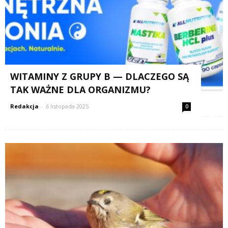
WITAMINY Z GRUPY B — DLACZEGO SĄ
TAK WAŻNE DLA ORGANIZMU?
Redakcja
-
6 listopada 2025
0