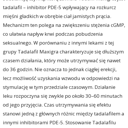
tadalafil – inhibitor PDE-5 wpływający na rozkurcz
mięśni gładkich w obrębie ciał jamistych prącia.
Mechanizm ten polega na zwiększeniu stężenia cGMP,
co ułatwia napływ krwi podczas pobudzenia
seksualnego. W porównaniu z innymi lekami z tej
grupy Tadalafil Maxigra charakteryzuje się dłuższym
czasem działania, który może utrzymywać się nawet
do 36 godzin. Nie oznacza to jednak ciągłej erekcji,
lecz możliwość uzyskania wzwodu w odpowiedzi na
stymulację w tym przedziale czasowym. Działanie
leku rozpoczyna się zwykle po około 30–60 minutach
od jego przyjęcia. Czas utrzymywania się efektu
stanowi jedną z głównych różnic między tadalafilem a
innymi inhibitorami PDE-5. Stosowanie Tadalafilu