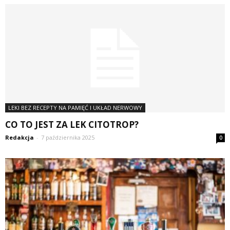
LEKI BEZ RECEPTY NA PAMIĘĆ I UKŁAD NERWOWY
CO TO JEST ZA LEK CITOTROP?
Redakcja
-
7 października 2025
0