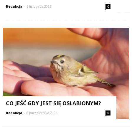
Redakcja
-
6 listopada 2025
0
CO JEŚĆ GDY JEST SIĘ OSŁABIONYM?
Redakcja
-
8 października 2025
0