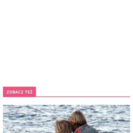
ZOBACZ TEŻ
K