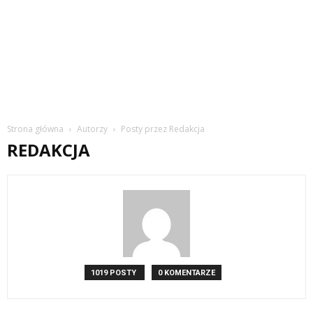
Strona główna
Autorzy
Posty przez Redakcja
REDAKCJA
1019 POSTY
0 KOMENTARZE