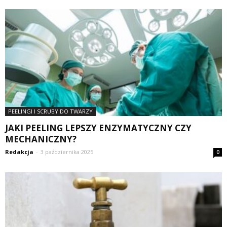
PEELINGI I SCRUBY DO TWARZY
JAKI PEELING LEPSZY ENZYMATYCZNY CZY
MECHANICZNY?
Redakcja
-
3 października 2025
0