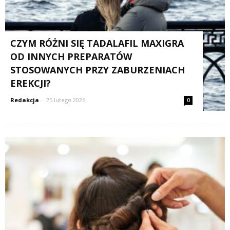
CZYM RÓŻNI SIĘ TADALAFIL MAXIGRA
OD INNYCH PREPARATÓW
STOSOWANYCH PRZY ZABURZENIACH
EREKCJI?
Redakcja
-
25 lutego 2026
0