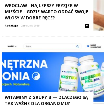
WROCŁAW I NAJLEPSZY FRYZJER W
MIEŚCIE – GDZIE WARTO ODDAĆ SWOJE
WŁOSY W DOBRE RĘCE?
Redakcja
-
2 grudnia 2025
0
WITAMINY Z GRUPY B — DLACZEGO SĄ
TAK WAŻNE DLA ORGANIZMU?