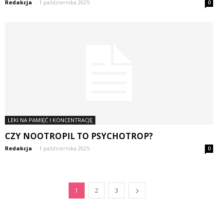
Redakcja
-
1 października 2025
0
LEKI NA PAMIĘĆ I KONCENTRACJĘ
CZY NOOTROPIL TO PSYCHOTROP?
Redakcja
-
1 października 2025
0
1
2
3