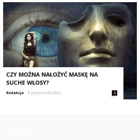
CZY MOŻNA NAŁOŻYĆ MASKĘ NA
SUCHE WŁOSY?
Redakcja
-
8 października 2025
0
REDAKCJA