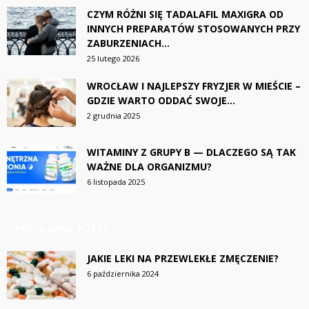
CZYM RÓŻNI SIĘ TADALAFIL MAXIGRA OD
INNYCH PREPARATÓW STOSOWANYCH PRZY
ZABURZENIACH...
25 lutego 2026
WROCŁAW I NAJLEPSZY FRYZJER W MIEŚCIE –
GDZIE WARTO ODDAĆ SWOJE...
2 grudnia 2025
WITAMINY Z GRUPY B — DLACZEGO SĄ TAK
WAŻNE DLA ORGANIZMU?
6 listopada 2025
POPULARNE POSTY
JAKIE LEKI NA PRZEWLEKŁE ZMĘCZENIE?
6 października 2024