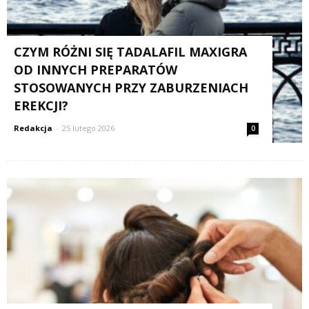
CZYM RÓŻNI SIĘ TADALAFIL MAXIGRA
OD INNYCH PREPARATÓW
STOSOWANYCH PRZY ZABURZENIACH
EREKCJI?
Redakcja
-
25 lutego 2026
0