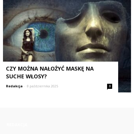
CZY MOŻNA NAŁOŻYĆ MASKĘ NA
SUCHE WŁOSY?
Redakcja
-
8 października 2025
0
REDAKCJA