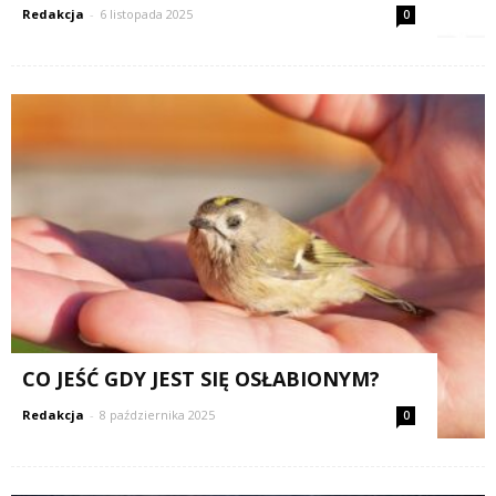
Redakcja
-
6 listopada 2025
0
CO JEŚĆ GDY JEST SIĘ OSŁABIONYM?
Redakcja
-
8 października 2025
0