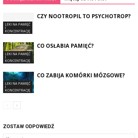
CZY NOOTROPIL TO PSYCHOTROP?
LEKI NA PAMIĘĆ
I
KONCENTRACJĘ
CO OSŁABIA PAMIĘĆ?
LEKI NA PAMIĘĆ
I
KONCENTRACJĘ
CO ZABIJA KOMÓRKI MÓZGOWE?
LEKI NA PAMIĘĆ
I
KONCENTRACJĘ
ZOSTAW ODPOWIEDŹ