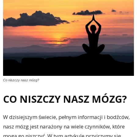
Co niszczy nasz mózg?
CO NISZCZY NASZ MÓZG?
W dzisiejszym świecie, pełnym informacji i bodźców,
nasz mózg jest narażony na wiele czynników, które
mogą go niszczyć. W tym artykule przyjrzymy się