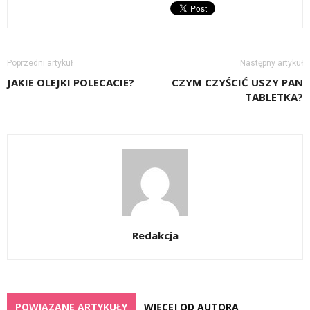
Poprzedni artykuł
Następny artykuł
JAKIE OLEJKI POLECACIE?
CZYM CZYŚCIĆ USZY PAN
TABLETKA?
Redakcja
POWIĄZANE ARTYKUŁY
WIĘCEJ OD AUTORA