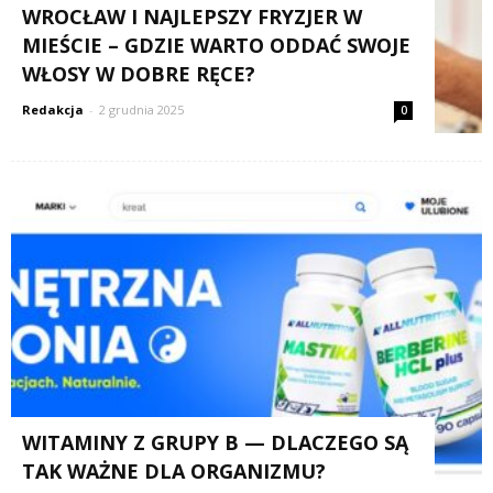
WROCŁAW I NAJLEPSZY FRYZJER W
MIEŚCIE – GDZIE WARTO ODDAĆ SWOJE
WŁOSY W DOBRE RĘCE?
Redakcja
-
2 grudnia 2025
0
WITAMINY Z GRUPY B — DLACZEGO SĄ
TAK WAŻNE DLA ORGANIZMU?