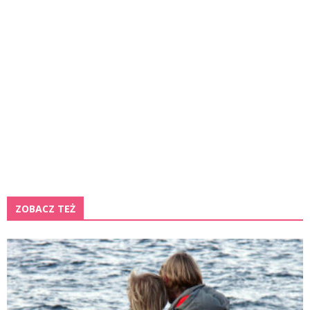
ZOBACZ TEŻ
K