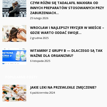
CZYM RÓŻNI SIĘ TADALAFIL MAXIGRA OD
INNYCH PREPARATÓW STOSOWANYCH PRZY
ZABURZENIACH...
25 lutego 2026
WROCŁAW I NAJLEPSZY FRYZJER W MIEŚCIE –
GDZIE WARTO ODDAĆ SWOJE...
2 grudnia 2025
WITAMINY Z GRUPY B — DLACZEGO SĄ TAK
WAŻNE DLA ORGANIZMU?
6 listopada 2025
POPULARNE POSTY
JAKIE LEKI NA PRZEWLEKŁE ZMĘCZENIE?
6 października 2024