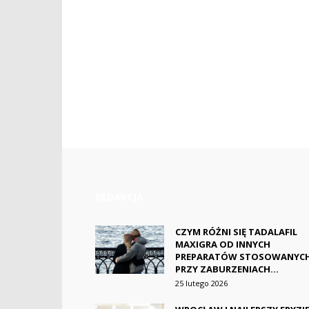
REDAKCJA
CZYM RÓŻNI SIĘ TADALAFIL
MAXIGRA OD INNYCH
PREPARATÓW STOSOWANYC
PRZY ZABURZENIACH...
25 lutego 2026