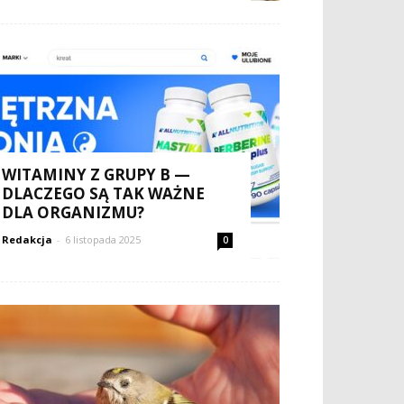
WITAMINY Z GRUPY B —
DLACZEGO SĄ TAK WAŻNE
DLA ORGANIZMU?
Redakcja
-
6 listopada 2025
0