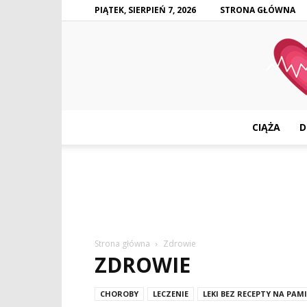
PIĄTEK, SIERPIEŃ 7, 2026
STRONA GŁÓWNA
CIĄŻA
D
Strona główna
Zdrowie
ZDROWIE
CHOROBY
LECZENIE
LEKI BEZ RECEPTY NA PAM