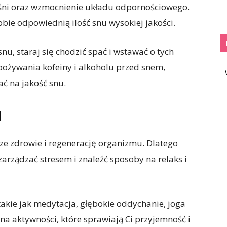
śni oraz wzmocnienie układu odpornościowego.
obie odpowiednią ilość snu wysokiej jakości.
u, staraj się chodzić spać i wstawać o tych
Ka
ożywania kofeiny i alkoholu przed snem,
ć na jakość snu.
M
e zdrowie i regenerację organizmu. Dlatego
zarządzać stresem i znaleźć sposoby na relaks i
takie jak medytacja, głębokie oddychanie, joga
na aktywności, które sprawiają Ci przyjemność i