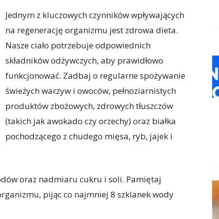
Jednym z kluczowych czynników wpływających
na regenerację organizmu jest zdrowa dieta.
Nasze ciało potrzebuje odpowiednich
składników odżywczych, aby prawidłowo
funkcjonować. Zadbaj o regularne spożywanie
świeżych warzyw i owoców, pełnoziarnistych
produktów zbożowych, zdrowych tłuszczów
(takich jak awokado czy orzechy) oraz białka
pochodzącego z chudego mięsa, ryb, jajek i
odów oraz nadmiaru cukru i soli. Pamiętaj
ganizmu, pijąc co najmniej 8 szklanek wody