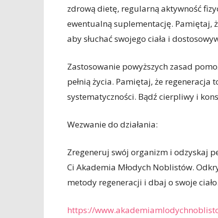
zdrową dietę, regularną aktywność fizy
ewentualną suplementację. Pamiętaj, że
aby słuchać swojego ciała i dostosowy
Zastosowanie powyższych zasad pomoże
pełnią życia. Pamiętaj, że regeneracja 
systematyczności. Bądź cierpliwy i kon
Wezwanie do działania:
Zregeneruj swój organizm i odzyskaj peł
Ci Akademia Młodych Noblistów. Odkryj
metody regeneracji i dbaj o swoje ciało.
https://www.akademiamlodychnoblisto