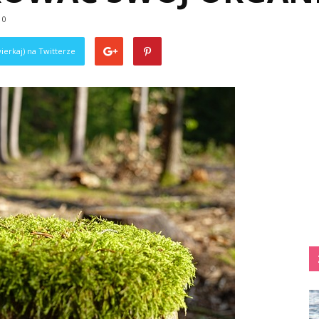
0
ierkaj) na Twitterze