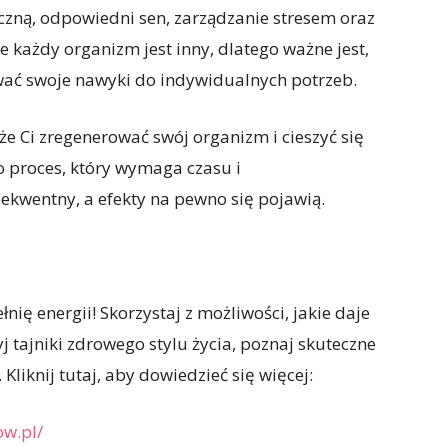
czną, odpowiedni sen, zarządzanie stresem oraz
 każdy organizm jest inny, dlatego ważne jest,
wać swoje nawyki do indywidualnych potrzeb.
 Ci zregenerować swój organizm i cieszyć się
to proces, który wymaga czasu i
sekwentny, a efekty na pewno się pojawią.
nię energii! Skorzystaj z możliwości, jakie daje
 tajniki zdrowego stylu życia, poznaj skuteczne
 Kliknij tutaj, aby dowiedzieć się więcej:
w.pl/