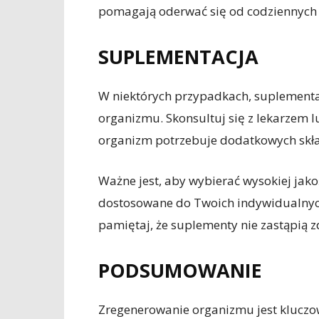
pomagają oderwać się od codziennych 
SUPLEMENTACJA
W niektórych przypadkach, suplement
organizmu. Skonsultuj się z lekarzem l
organizm potrzebuje dodatkowych skł
Ważne jest, aby wybierać wysokiej jak
dostosowane do Twoich indywidualnych
pamiętaj, że suplementy nie zastąpią zd
PODSUMOWANIE
Zregenerowanie organizmu jest kluczow