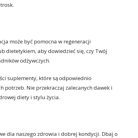
trosk.
acja może być pomocna w regeneracji
ub dietetykiem, aby dowiedzieć się, czy Twój
adników odżywczych.
ości suplementy, które są odpowiednio
 potrzeb. Nie przekraczaj zalecanych dawek i
rowej diety i stylu życia.
e dla naszego zdrowia i dobrej kondycji. Dbaj o