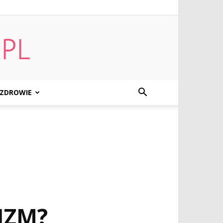
ZDROWIE
IZM?