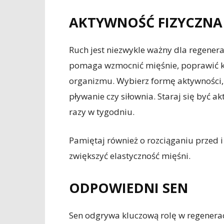
AKTYWNOŚĆ FIZYCZNA
Ruch jest niezwykle ważny dla regener
pomaga wzmocnić mięśnie, poprawić kr
organizmu. Wybierz formę aktywności, k
pływanie czy siłownia. Staraj się być a
razy w tygodniu.
Pamiętaj również o rozciąganiu przed i
zwiększyć elastyczność mięśni.
ODPOWIEDNI SEN
Sen odgrywa kluczową rolę w regenerac