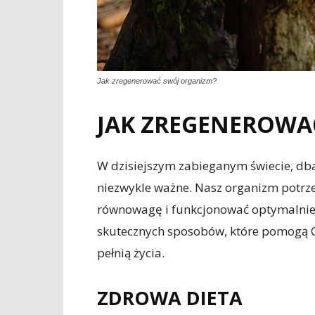
Jak zregenerować swój organizm?
JAK ZREGENEROWA
W dzisiejszym zabieganym świecie, dba
niezwykle ważne. Nasz organizm potrze
równowagę i funkcjonować optymalnie.
skutecznych sposobów, które pomogą Ci
pełnią życia.
ZDROWA DIETA