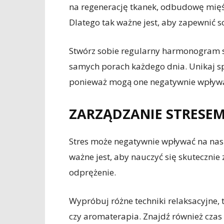
na regenerację tkanek, odbudowę mię
Dlatego tak ważne jest, aby zapewnić s
Stwórz sobie regularny harmonogram sn
samych porach każdego dnia. Unikaj sp
ponieważ mogą one negatywnie wpływa
ZARZĄDZANIE STRESE
Stres może negatywnie wpływać na nasz
ważne jest, aby nauczyć się skutecznie 
odprężenie.
Wypróbuj różne techniki relaksacyjne, 
czy aromaterapia. Znajdź również czas 