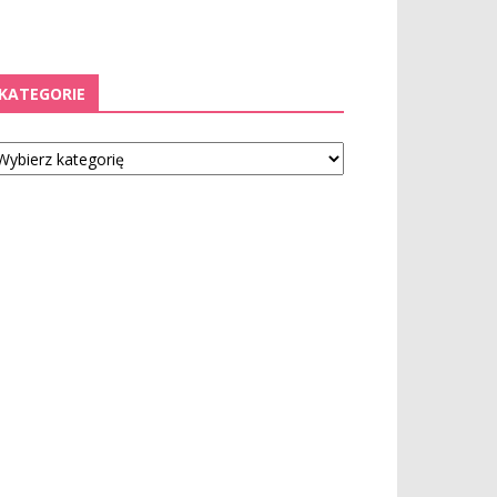
KATEGORIE
tegorie