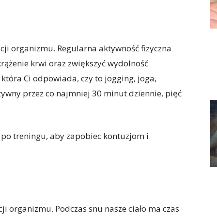
acji organizmu. Regularna aktywność fizyczna
ążenie krwi oraz zwiększyć wydolność
tóra Ci odpowiada, czy to jogging, joga,
ktywny przez co najmniej 30 minut dziennie, pięć
 po treningu, aby zapobiec kontuzjom i
ji organizmu. Podczas snu nasze ciało ma czas