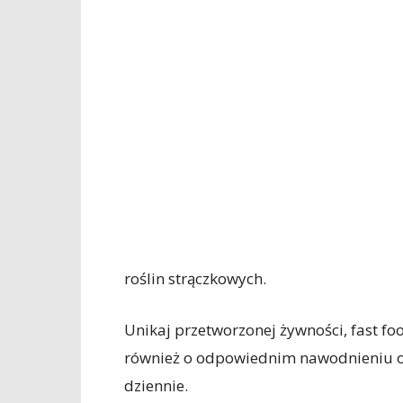
roślin strączkowych.
Unikaj przetworzonej żywności, fast fo
również o odpowiednim nawodnieniu or
dziennie.