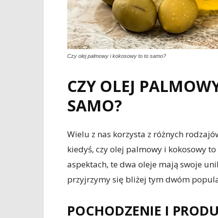
Czy olej palmowy i kokosowy to to samo?
CZY OLEJ PALMOWY
SAMO?
Wielu z nas korzysta z różnych rodzajó
kiedyś, czy olej palmowy i kokosowy 
aspektach, te dwa oleje mają swoje uni
przyjrzymy się bliżej tym dwóm popula
POCHODZENIE I PROD