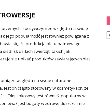
TROWERSJE
w przemyśle spożywczym ze względu na swoje
Ka
dnak jego popularność jest również powiązana z
bawia się, że produkcja oleju palmowego
 siedlisk dzikich zwierząt, takich jak
tarają się unikać produktów zawierających olej
 opinią ze względu na swoje naturalne
. Jest on często stosowany w kosmetykach, ze
ści. Olej kokosowy jest również popularny w
 ponieważ jest bogaty w zdrowe tłuszcze i nie