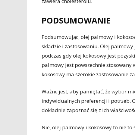
zawiera cholesterolu.
PODSUMOWANIE
Podsumowując, olej palmowy i kokosow
składzie i zastosowaniu. Olej palmow
podczas gdy olej kokosowy jest pozysk
palmowy jest powszechnie stosowany 
kokosowy ma szerokie zastosowanie zar
Ważne jest, aby pamiętać, że wybór 
indywidualnych preferencji i potrzeb. 
dokładnie zapoznać się z ich właściwoś
Nie, olej palmowy i kokosowy to nie t