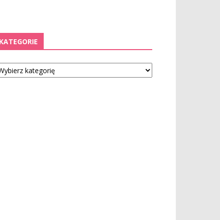
KATEGORIE
tegorie