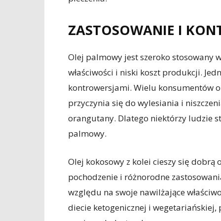
ZASTOSOWANIE I KON
Olej palmowy jest szeroko stosowany 
właściwości i niski koszt produkcji. Je
kontrowersjami. Wielu konsumentów o
przyczynia się do wylesiania i niszczenia
orangutany. Dlatego niektórzy ludzie s
palmowy.
Olej kokosowy z kolei cieszy się dobrą
pochodzenie i różnorodne zastosowania
względu na swoje nawilżające właściwo
diecie ketogenicznej i wegetariańskiej,