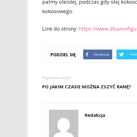
palmy oleistej, podczas gdy olej koko
kokosowego.
Link do strony:
https://www.dbamofigur
PODZIEL SIĘ
Facebook
Twit
Poprzedni artykuł
PO JAKIM CZASIE MOŻNA ZSZYĆ RANĘ?
Redakcja