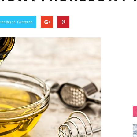
ierkaj) na Twitterze