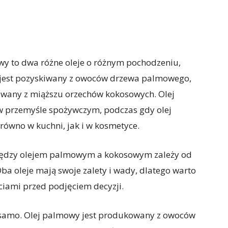
y to dwa różne oleje o różnym pochodzeniu,
y jest pozyskiwany z owoców drzewa palmowego,
iwany z miąższu orzechów kokosowych. Olej
w przemyśle spożywczym, podczas gdy olej
ówno w kuchni, jak i w kosmetyce.
między olejem palmowym a kokosowym zależy od
Oba oleje mają swoje zalety i wady, dlatego warto
ciami przed podjęciem decyzji.
o samo. Olej palmowy jest produkowany z owoców