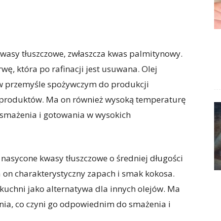
kwasy tłuszczowe, zwłaszcza kwas palmitynowy.
ę, która po rafinacji jest usuwana. Olej
w przemyśle spożywczym do produkcji
h produktów. Ma on również wysoką temperaturę
o smażenia i gotowania w wysokich
 nasycone kwasy tłuszczowe o średniej długości
a on charakterystyczny zapach i smak kokosa.
kuchni jako alternatywa dla innych olejów. Ma
ia, co czyni go odpowiednim do smażenia i