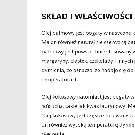
SKŁAD I WŁAŚCIWOŚCI
Olej palmowy jest bogaty w nasycone 
Ma on również naturalnie czerwoną barw
palmowy jest powszechnie stosowany 
margaryny, ciastek, czekolady i innyc
dymienia, co oznacza, że nadaje się d
temperaturach.
Olej kokosowy natomiast jest bogaty w
łańcucha, takie jak kwas laurynowy. M
Olej kokosowy jest często stosowany w 
on również wysoką temperaturę dymien
pieczenia.