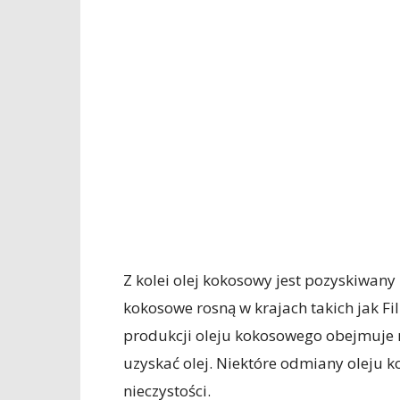
Z kolei olej kokosowy jest pozyskiwan
kokosowe rosną w krajach takich jak Fili
produkcji oleju kokosowego obejmuje m
uzyskać olej. Niektóre odmiany oleju 
nieczystości.