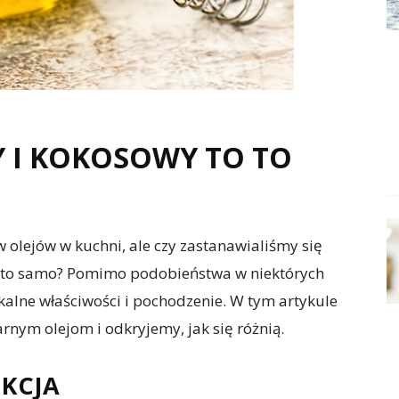
 I KOKOSOWY TO TO
w olejów w kuchni, ale czy zastanawialiśmy się
to to samo? Pomimo podobieństwa w niektórych
kalne właściwości i pochodzenie. W tym artykule
rnym olejom i odkryjemy, jak się różnią.
UKCJA