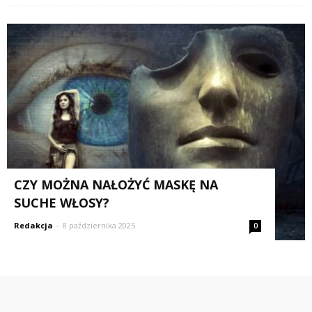
CZY MOŻNA NAŁOŻYĆ MASKĘ NA
SUCHE WŁOSY?
Redakcja
-
8 października 2025
0