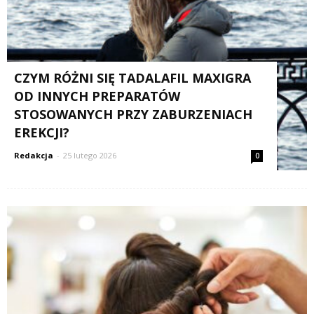
CZYM RÓŻNI SIĘ TADALAFIL MAXIGRA
OD INNYCH PREPARATÓW
STOSOWANYCH PRZY ZABURZENIACH
EREKCJI?
Redakcja
-
25 lutego 2026
0