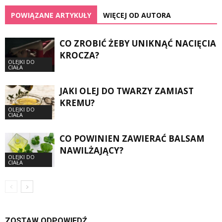
POWIĄZANE ARTYKUŁY
WIĘCEJ OD AUTORA
CO ZROBIĆ ŻEBY UNIKNĄĆ NACIĘCIA
KROCZA?
OLEJKI DO
CIAŁA
JAKI OLEJ DO TWARZY ZAMIAST
KREMU?
OLEJKI DO
CIAŁA
CO POWINIEN ZAWIERAĆ BALSAM
NAWILŻAJĄCY?
OLEJKI DO
CIAŁA
ZOSTAW ODPOWIEDŹ