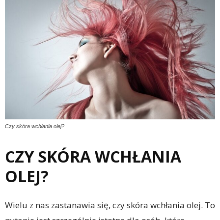
Czy skóra wchłania olej?
CZY SKÓRA WCHŁANIA
OLEJ?
Wielu z nas zastanawia się, czy skóra wchłania olej. To