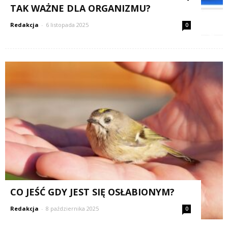
TAK WAŻNE DLA ORGANIZMU?
Redakcja
-
6 listopada 2025
0
CO JEŚĆ GDY JEST SIĘ OSŁABIONYM?
Redakcja
-
8 października 2025
0