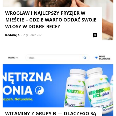
WROCŁAW I NAJLEPSZY FRYZJER W
MIEŚCIE – GDZIE WARTO ODDAĆ SWOJE
WŁOSY W DOBRE RĘCE?
Redakcja
-
2 grudnia 2025
0
WITAMINY Z GRUPY B — DLACZEGO SĄ