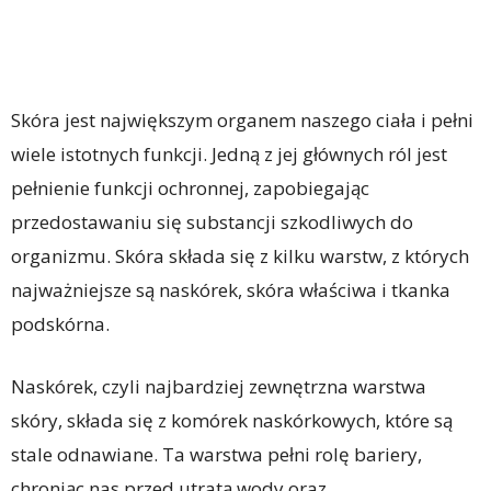
Skóra jest największym organem naszego ciała i pełni
wiele istotnych funkcji. Jedną z jej głównych ról jest
pełnienie funkcji ochronnej, zapobiegając
przedostawaniu się substancji szkodliwych do
organizmu. Skóra składa się z kilku warstw, z których
najważniejsze są naskórek, skóra właściwa i tkanka
podskórna.
Naskórek, czyli najbardziej zewnętrzna warstwa
skóry, składa się z komórek naskórkowych, które są
stale odnawiane. Ta warstwa pełni rolę bariery,
chroniąc nas przed utratą wody oraz