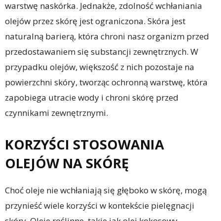
warstwę naskórka. Jednakże, zdolność wchłaniania
olejów przez skórę jest ograniczona. Skóra jest
naturalną barierą, która chroni nasz organizm przed
przedostawaniem się substancji zewnętrznych. W
przypadku olejów, większość z nich pozostaje na
powierzchni skóry, tworząc ochronną warstwę, która
zapobiega utracie wody i chroni skórę przed
czynnikami zewnętrznymi.
KORZYŚCI STOSOWANIA
OLEJÓW NA SKÓRĘ
Choć oleje nie wchłaniają się głęboko w skórę, mogą
przynieść wiele korzyści w kontekście pielęgnacji
skóry. Oleje roślinne, takie jak olej kokosowy,