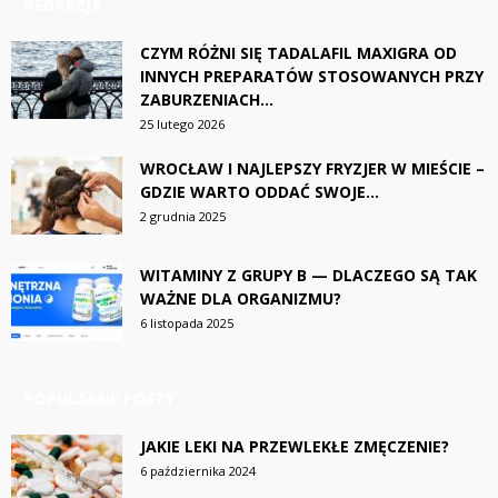
REDAKCJA
CZYM RÓŻNI SIĘ TADALAFIL MAXIGRA OD
INNYCH PREPARATÓW STOSOWANYCH PRZY
ZABURZENIACH...
25 lutego 2026
WROCŁAW I NAJLEPSZY FRYZJER W MIEŚCIE –
GDZIE WARTO ODDAĆ SWOJE...
2 grudnia 2025
WITAMINY Z GRUPY B — DLACZEGO SĄ TAK
WAŻNE DLA ORGANIZMU?
6 listopada 2025
POPULARNE POSTY
JAKIE LEKI NA PRZEWLEKŁE ZMĘCZENIE?
6 października 2024