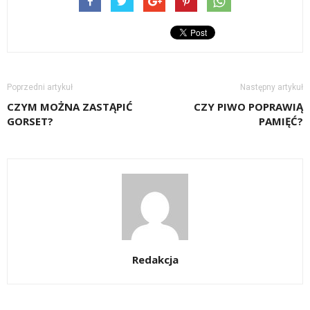
Poprzedni artykuł
Następny artykuł
CZYM MOŻNA ZASTĄPIĆ
CZY PIWO POPRAWIĄ
GORSET?
PAMIĘĆ?
Redakcja