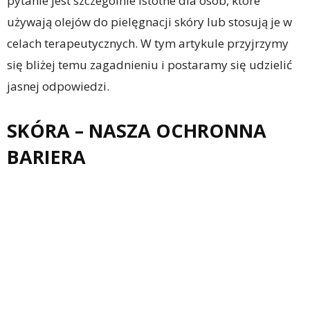
pytanie jest szczególnie istotne dla osób, które
używają olejów do pielęgnacji skóry lub stosują je w
celach terapeutycznych. W tym artykule przyjrzymy
się bliżej temu zagadnieniu i postaramy się udzielić
jasnej odpowiedzi.
SKÓRA – NASZA OCHRONNA
BARIERA